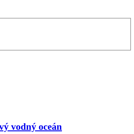
ový vodný oceán