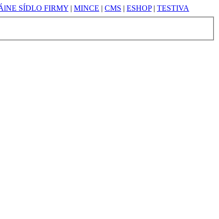
lNE SÍDLO FIRMY
|
MINCE
|
CMS
|
ESHOP
|
TESTIVA