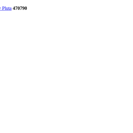
 Pluta
470790