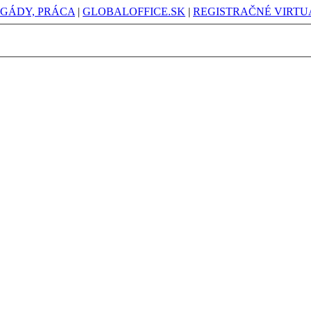
IGÁDY, PRÁCA
|
GLOBALOFFICE.SK
|
REGISTRAČNÉ VIRTUÁ