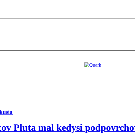
kusia
cov Pluta mal kedysi podpovrch