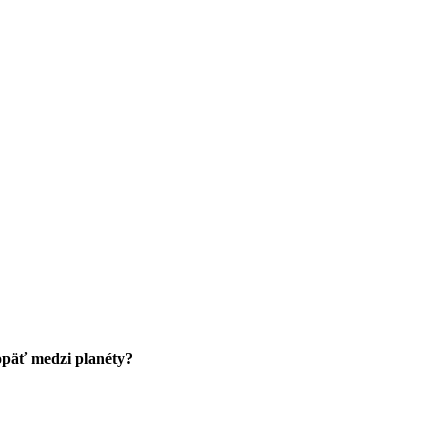
 opäť medzi planéty?