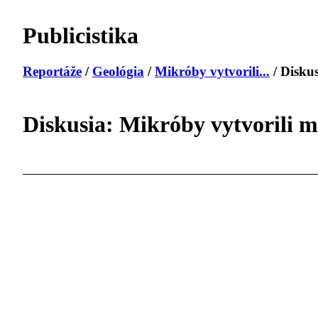
Publicistika
Reportáže
/
Geológia
/
Mikróby vytvorili...
/ Diskus
Diskusia: Mikróby vytvorili m