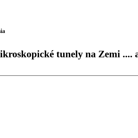
ia
ikroskopické tunely na Zemi ....