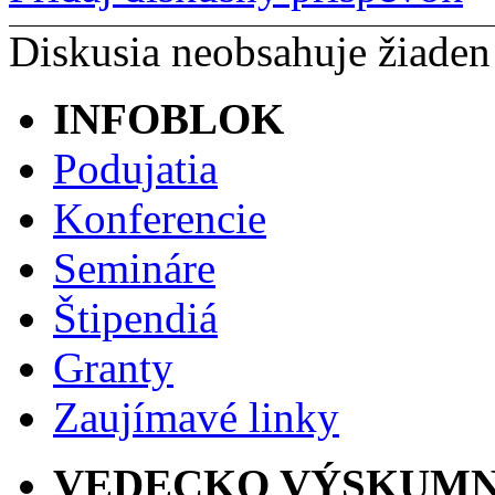
Diskusia neobsahuje žiaden
INFOBLOK
Podujatia
Konferencie
Semináre
Štipendiá
Granty
Zaujímavé linky
VEDECKO VÝSKUMN