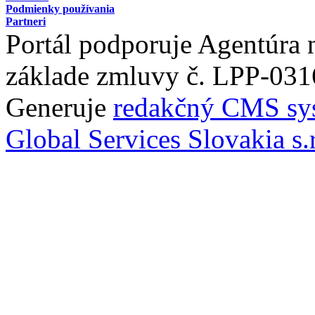
Podmienky používania
Partneri
Portál podporuje Agentúra
základe zmluvy č. LPP-031
Generuje
redakčný CMS sy
Global Services Slovakia s.r