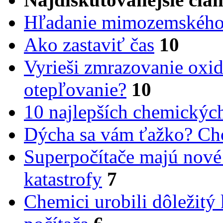
Hľadanie mimozemského 
Ako zastaviť čas
10
Vyrieši zmrazovanie oxid
otepľovanie?
10
10 najlepších chemickýc
Dýcha sa vám ťažko? Cho
Superpočítače majú nové
katastrofy
7
Chemici urobili dôležitý