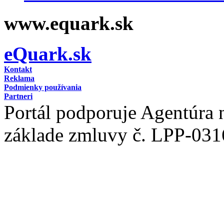
www.equark.sk
eQuark.sk
Kontakt
Reklama
Podmienky používania
Partneri
Portál podporuje Agentúra
základe zmluvy č. LPP-031