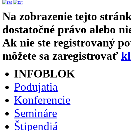
Na zobrazenie tejto strán
dostatočné právo alebo nie
Ak nie ste registrovaný p
môžete sa zaregistrovať
k
INFOBLOK
Podujatia
Konferencie
Semináre
Štipendiá