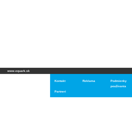
www.equark.sk
Kontakt
Reklama
Podmienky
používania
Partneri