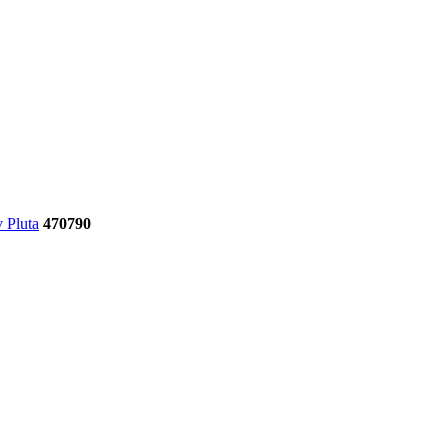
 Pluta
470790