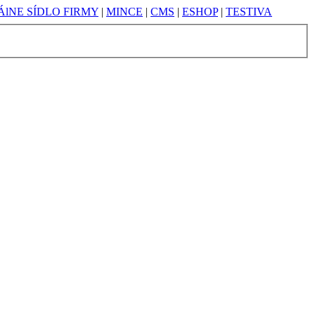
lNE SÍDLO FIRMY
|
MINCE
|
CMS
|
ESHOP
|
TESTIVA