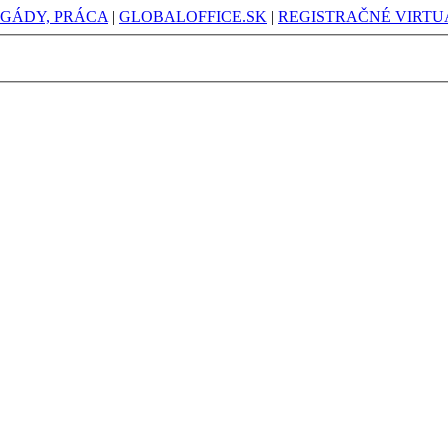
IGÁDY, PRÁCA
|
GLOBALOFFICE.SK
|
REGISTRAČNÉ VIRTUÁ