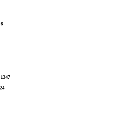
6
1347
24