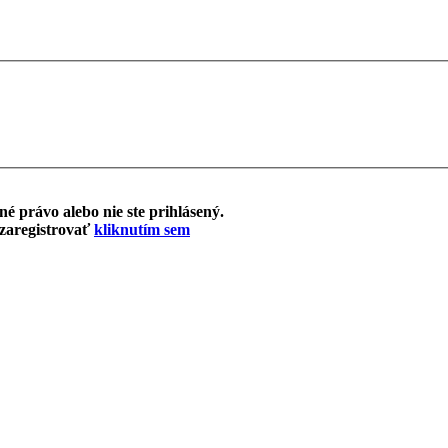
é právo alebo nie ste prihlásený.
 zaregistrovať
kliknutím sem