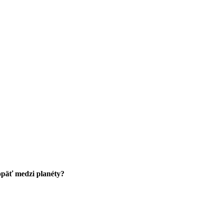
 opäť medzi planéty?