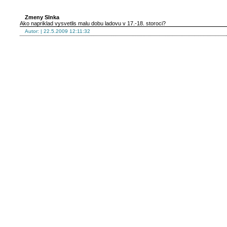
Zmeny Slnka
Ako napriklad vysvetlis malu dobu ladovu v 17.-18. storoci?
Autor: | 22.5.2009 12:11:32