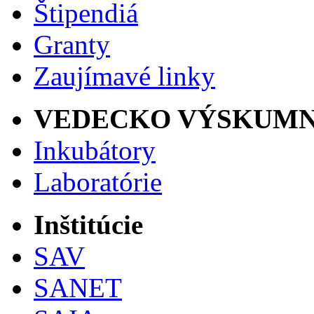
Štipendiá
Granty
Zaujímavé linky
VEDECKO VÝSKUMN
Inkubátory
Laboratórie
Inštitúcie
SAV
SANET