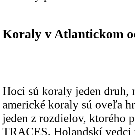
Koraly v Atlantickom o
Hoci sú koraly jeden druh,
americké koraly sú oveľa hru
jeden z rozdielov, ktorého 
TRACES. Holandskí vedci n