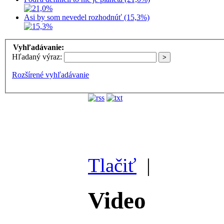
Asi by som nevedel rozhodnúť (15,3%)
Vyhľadávanie:
Hľadaný výraz:
Rozšírené vyhľadávanie
Tlačiť
|
Video