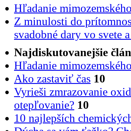
Hľadanie mimozemského 
Z minulosti do prítomnost
svadobné dary vo svete 
Najdiskutovanejšie člá
Hľadanie mimozemského 
Ako zastaviť čas
10
Vyrieši zmrazovanie oxid
otepľovanie?
10
10 najlepších chemickýc