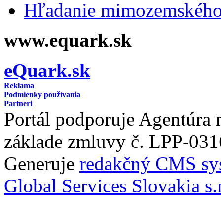
Hľadanie mimozemského 
www.equark.sk
eQuark.sk
Reklama
Podmienky používania
Partneri
Portál podporuje Agentúra
základe zmluvy č. LPP-031
Generuje
redakčný CMS sy
Global Services Slovakia s.r