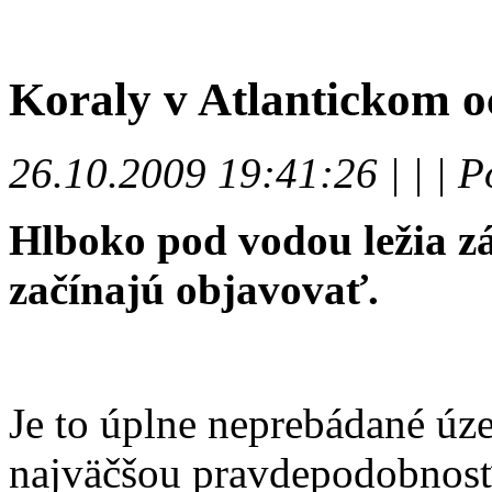
Koraly v Atlantickom o
26.10.2009 19:41:26 | | | P
Hlboko pod vodou ležia zá
začínajú objavovať.
Je to úplne neprebádané úze
najväčšou pravdepodobnosť