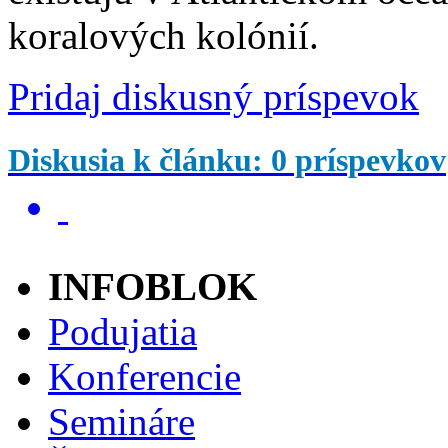
koralových kolónií.
Pridaj diskusný príspevok
Diskusia k článku: 0 príspevkov
INFOBLOK
Podujatia
Konferencie
Semináre