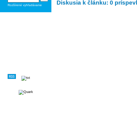
Diskusia k článku: 0 príspe
Rozšírené vyhľadávanie