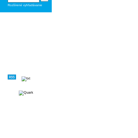
Rozšírené vyhľadávanie