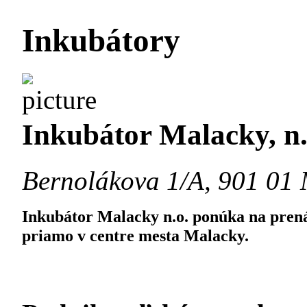
Inkubátory
Inkubátor Malacky, n.
Bernolákova 1/A, 901 01
Inkubátor Malacky n.o. ponúka na prená
priamo v centre mesta Malacky.