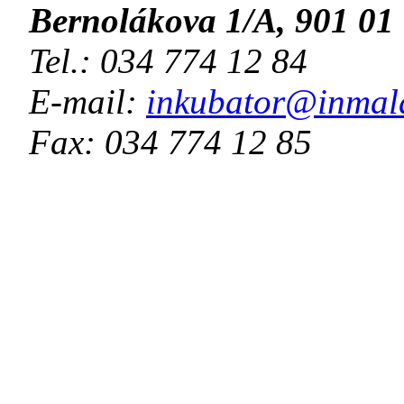
Bernolákova 1/A, 901 01
Tel.: 034 774 12 84
E-mail:
inkubator@inmala
Fax: 034 774 12 85