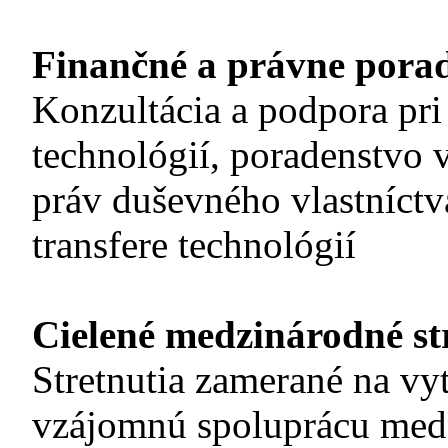
Finančné a právne pora
Konzultácia a podpora pri
technológií, poradenstvo v
práv duševného vlastníctv
transfere technológií
Cielené medzinárodné str
Stretnutia zamerané na vy
vzájomnú spoluprácu medz