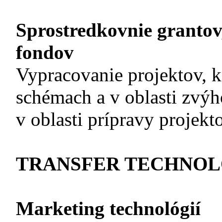
Sprostredkovnie grantov,
fondov
Vypracovanie projektov, k
schémach a v oblasti zvý
v oblasti prípravy projek
TRANSFER TECHNOL
Marketing technológií