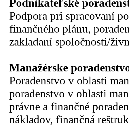
Podnikateľské poradens
Podpora pri spracovaní po
finančného plánu, poraden
zakladaní spoločnosti/živn
Manažérske poradenstv
Poradenstvo v oblasti ma
poradenstvo v oblasti man
právne a finančné poraden
nákladov, finančná reštruk