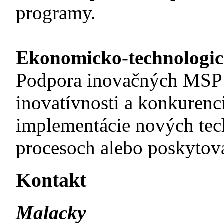
programy.
Ekonomicko-technologi
Podpora inovačných MSP 
inovatívnosti a konkurenc
implementácie nových tec
procesoch alebo poskytova
Kontakt
Malacky