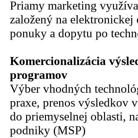
Priamy marketing využívaj
založený na elektronickej
ponuky a dopytu po techn
Komercionalizácia výsl
programov
Výber vhodných technológ
praxe, prenos výsledkov 
do priemyselnej oblasti, n
podniky (MSP)