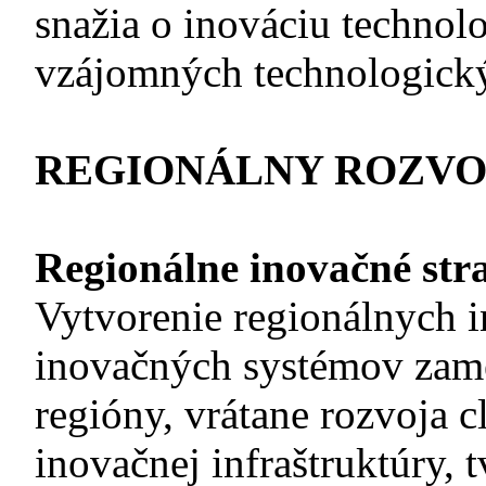
snažia o inováciu technol
vzájomných technologický
REGIONÁLNY ROZVO
Regionálne inovačné stra
Vytvorenie regionálnych i
inovačných systémov zam
regióny, vrátane rozvoja c
inovačnej infraštruktúry, 