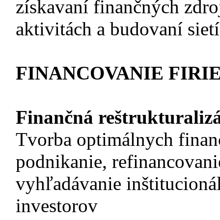
získavaní finančných zdr
aktivitách a budovaní sietí
FINANCOVANIE FIRI
Finančná reštrukturaliz
Tvorba optimálnych fina
podnikanie, refinancovani
vyhľadávanie inštitucioná
investorov