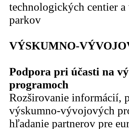
technologických centier 
parkov
VÝSKUMNO-VÝVOJO
Podpora pri účasti na 
programoch
Rozširovanie informácií, 
výskumno-vývojových pro
hľadanie partnerov pre e