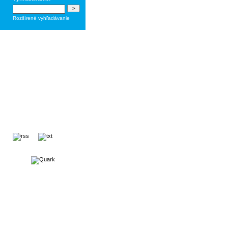
Rozšírené vyhľadávanie