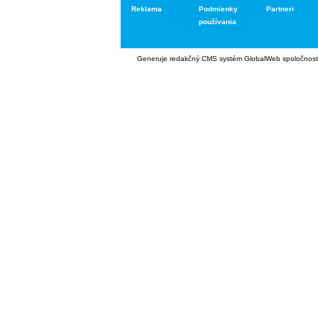
Reklama
Podmienky
Partneri
používania
Generuje
redakčný CMS systém GlobalWeb
spoločnost