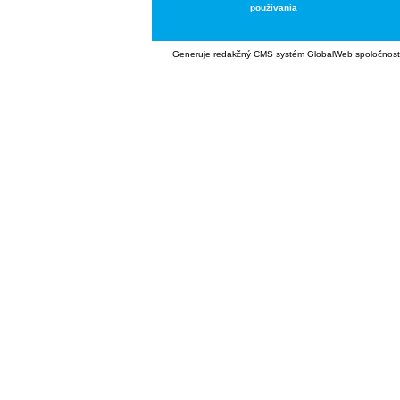
používania
Generuje
redakčný CMS systém GlobalWeb
spoločnost