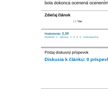
bola dokonca ocenená ocenením "
Zdieľaj článok
|
|
Viac
3,39
Hodnotenie:
1 - výborný
2
3
4
5 - nedostatočný
Ohodnotiť:
Pridaj diskusný príspevok
Diskusia k článku: 0 príspe