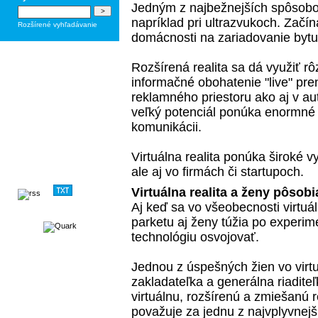
Jedným z najbežnejších spôsobov
napríklad pri ultrazvukoch. Začín
Rozšírené vyhľadávanie
domácnosti na zariadovanie bytu
Rozšírená realita sa dá využiť rô
informačné obohatenie "live" pre
reklamného priestoru ako aj v au
veľký potenciál ponúka enormné 
komunikácii.
Virtuálna realita ponúka široké vy
ale aj vo firmách či startupoch.
Virtuálna realita a ženy pôsob
Aj keď sa vo všeobecnosti virtuá
parketu aj ženy túžia po experime
technológiu osvojovať.
Jednou z
úspešných žien vo virtu
zakladateľka a generálna riadite
virtuálnu, rozšírenú a zmiešanú
považuje za jednu z najvplyvnejší