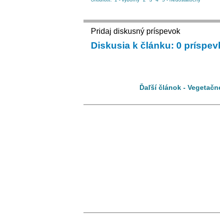
Ohodnotiť:
Pridaj diskusný príspevok
Diskusia k článku: 0 príspe
Ďaľší článok - Vegetačn