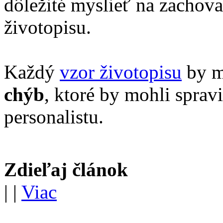
dôležité myslieť na zachova
životopisu.
Každý
vzor životopisu
by m
chýb
, ktoré by mohli sprav
personalistu.
Zdieľaj článok
|
|
Viac