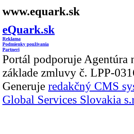
www.equark.sk
eQuark.sk
Reklama
Podmienky používania
Partneri
Portál podporuje Agentúra
základe zmluvy č. LPP-031
Generuje
redakčný CMS sy
Global Services Slovakia s.r