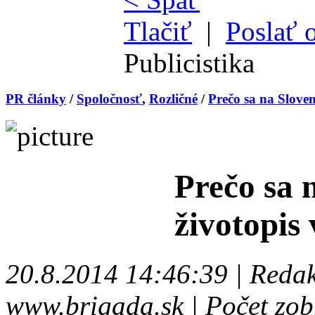
Tlačiť
|
Poslať 
Publicistika
PR články
/
Spoločnosť
,
Rozličné
/
Prečo sa na Sloven
Prečo sa 
životopis
20.8.2014 14:46:39 | Redak
www.brigada.sk | Počet zob