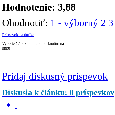
Hodnotenie:
3,88
Ohodnotiť:
1 - výborný
2
3
Príspevok na titulke
Vyberte článok na titulku kliknutím na
linku
Pridaj diskusný príspevok
Diskusia k článku: 0 príspevkov