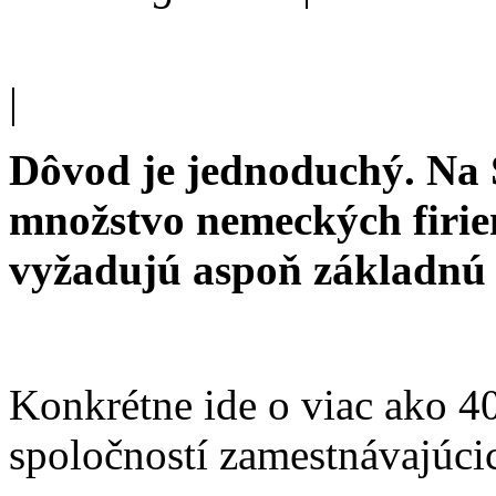
|
Dôvod je jednoduchý. Na 
množstvo nemeckých firie
vyžadujú aspoň
základnú 
Konkrétne ide o viac ako 4
spoločností zamestnávajúci