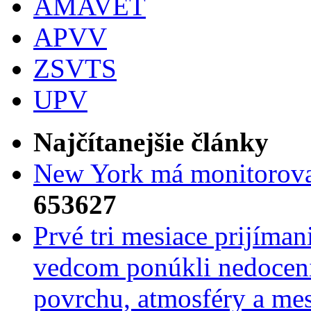
AMAVET
APVV
ZSVTS
UPV
Najčítanejšie články
New York má monitorovac
653627
Prvé tri mesiace prijíma
vedcom ponúkli nedoceni
povrchu, atmosféry a mes