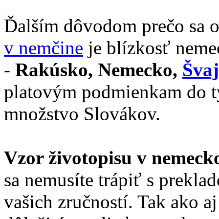
Ďalším dôvodom prečo sa o
v nemčine
je blízkosť neme
-
Rakúsko, Nemecko,
Švaj
platovým podmienkam do tý
množstvo Slovákov.
Vzor životopisu v nemeck
sa nemusíte trápiť s prekl
vašich zručností. Tak ako aj