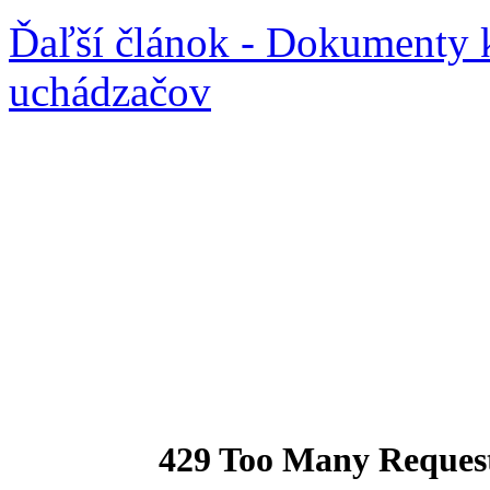
Ďaľší článok - Dokumenty 
uchádzačov