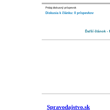
Pridaj diskusný príspevok
Diskusia k článku: 0 príspevkov
Ďaľší článok -