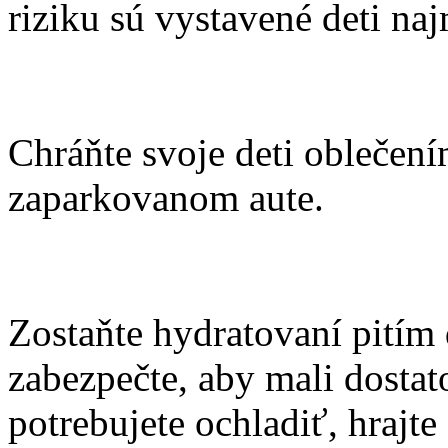
riziku sú vystavené deti na
Chráňte svoje deti oblečení
zaparkovanom aute.
Zostaňte hydratovaní pitím
zabezpečte, aby mali dostato
potrebujete ochladiť, hrajte 