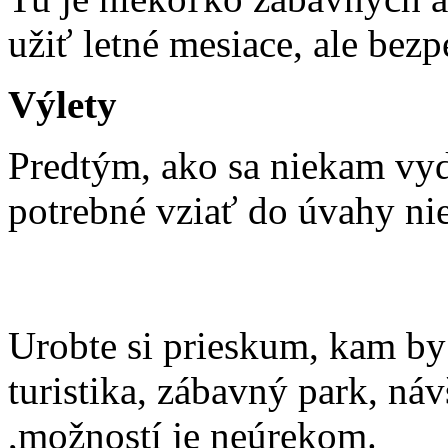
užiť letné mesiace, ale bezp
Výlety
Predtým, ako sa niekam vydá
potrebné vziať do úvahy ni
Urobte si prieskum, kam by s
turistika, zábavný park, n
,možností je neúrekom.