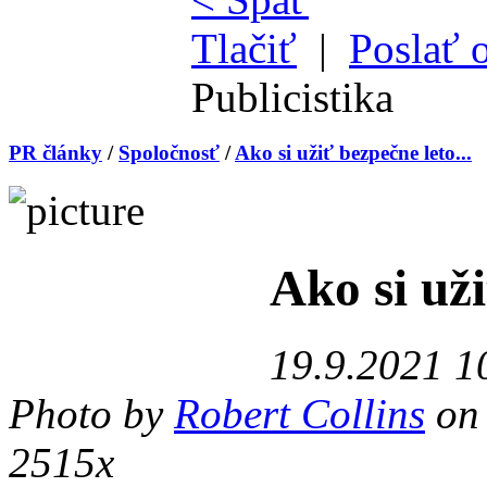
Tlačiť
|
Poslať 
Publicistika
PR články
/
Spoločnosť
/
Ako si užiť bezpečne leto...
Ako si už
19.9.2021 1
Photo by
Robert Collins
o
2515x