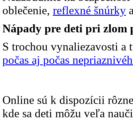
oblečenie,
reflexné šnúrky
a
Nápady pre deti pri zlom 
S trochou vynaliezavosti a 
počas aj počas nepriaznivéh
Online sú k dispozícii rôzn
kde sa deti môžu veľa nauči