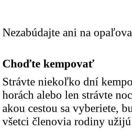
Nezabúdajte ani na opaľova
Choďte kempovať
Strávte niekoľko dní kemp
horách alebo len strávte no
akou cestou sa vyberiete, bu
všetci členovia rodiny užijú