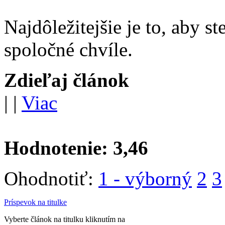
Najdôležitejšie je to, aby ste
spoločné chvíle.
Zdieľaj článok
|
|
Viac
Hodnotenie:
3,46
Ohodnotiť:
1 - výborný
2
3
Príspevok na titulke
Vyberte článok na titulku kliknutím na