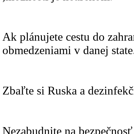
Ak plánujete cestu do zahra
obmedzeniami v danej state
Zbaľte si Ruska a dezinfekč
Nezabudnite na bezpečnosť n