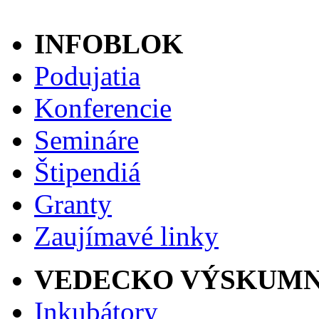
INFOBLOK
Podujatia
Konferencie
Semináre
Štipendiá
Granty
Zaujímavé linky
VEDECKO VÝSKUMN
Inkubátory