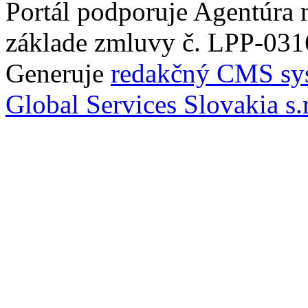
Portál podporuje Agentúra
základe zmluvy č. LPP-031
Generuje
redakčný CMS sy
Global Services Slovakia s.r