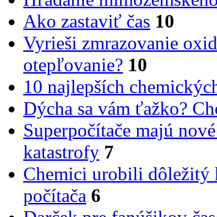
Ako zastaviť čas
10
Vyrieši zmrazovanie oxid
otepľovanie?
10
10 najlepších chemickýc
Dýcha sa vám ťažko? Cho
Superpočítače majú nové
katastrofy
7
Chemici urobili dôležitý
počítača
6