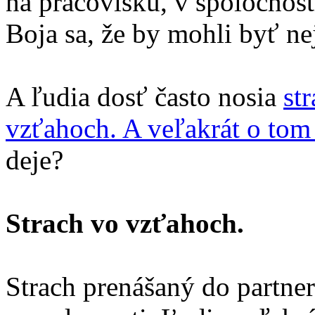
na pracovisku, v spoločnost
Boja sa, že by mohli byť ne
A ľudia dosť často nosia
st
vzťahoch. A veľakrát o tom
deje?
Strach vo vzťahoch.
Strach prenášaný do partne