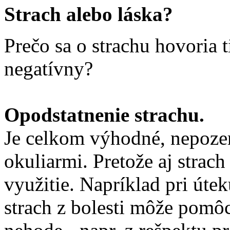
Strach alebo láska?
Prečo sa o strachu hovoria t
negatívny?
Opodstatnenie strachu.
Je celkom výhodné, nepozer
okuliarmi. Pretože aj strac
využitie. Napríklad pri úte
strach z bolesti môže pomô