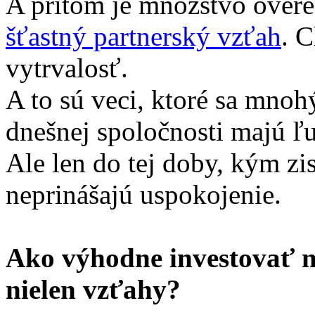
A pritom je množstvo over
šťastný partnerský vzťah
. C
vytrvalosť.
A to sú veci, ktoré sa mno
dnešnej spoločnosti majú ľud
Ale len do tej doby, kým zis
neprinášajú uspokojenie.
Ako výhodne investovať ná
nielen vzťahy?