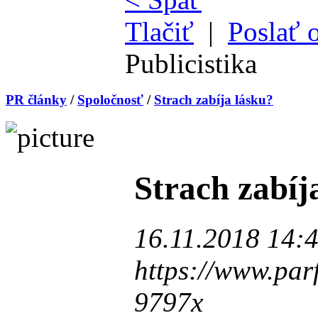
Tlačiť
|
Poslať 
Publicistika
PR články
/
Spoločnosť
/
Strach zabíja lásku?
Strach zabíj
16.11.2018 14:4
https://www.par
9797x