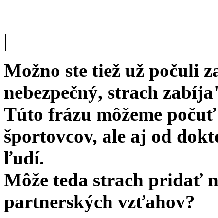
|
Možno ste tiež už počuli z
nebezpečný, strach zabíja
Túto frázu môžeme počuť 
športovcov, ale aj od dok
ľudí.
Môže teda strach pridať n
partnerských vzťahov?