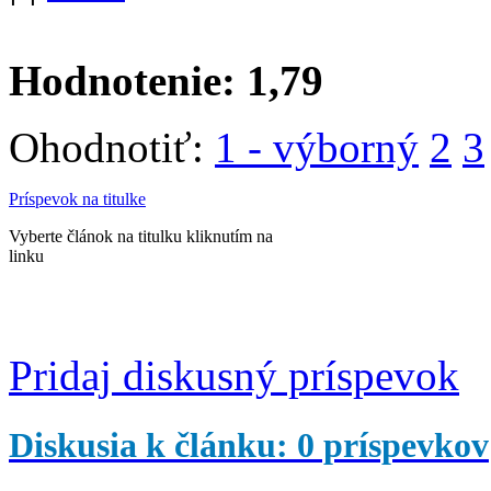
Hodnotenie:
1,79
Ohodnotiť:
1 - výborný
2
3
Príspevok na titulke
Vyberte článok na titulku kliknutím na
linku
Pridaj diskusný príspevok
Diskusia k článku: 0 príspevkov