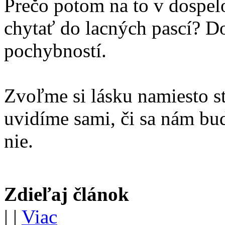
Prečo potom na to v dospel
chytať do lacných pascí? Do
pochybností.
Zvoľme si lásku namiesto s
uvidíme sami, či sa nám bu
nie.
Zdieľaj článok
|
|
Viac