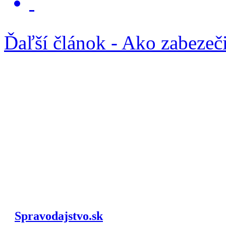
Ďaľší článok - Ako zabezeč