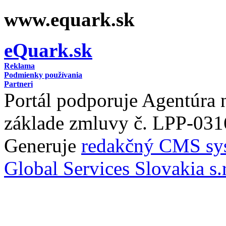
www.equark.sk
eQuark.sk
Reklama
Podmienky používania
Partneri
Portál podporuje Agentúra
základe zmluvy č. LPP-031
Generuje
redakčný CMS sy
Global Services Slovakia s.r