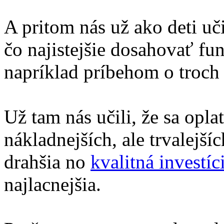
A pritom nás už ako deti uč
čo najistejšie dosahovať fu
napríklad príbehom o troch 
Už tam nás učili, že sa opla
nákladnejších, ale trvalejšíc
drahšia no
kvalitná investí
najlacnejšia.